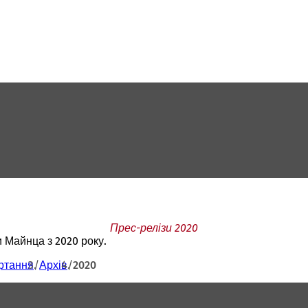
Прес-релізи 2020
и Майнца з 2020 року.
ртання
Архів
2020