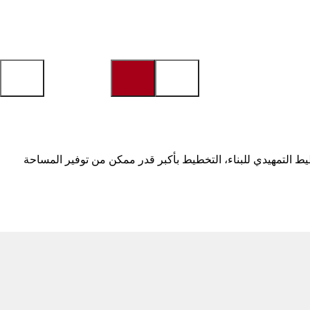
هذا يعني، خاصة بالنسبة للتخطيط التمهيدي للبناء، التخطيط بأكبر قدر ممكن من توفير المساحة