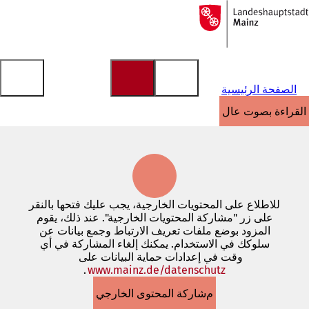
إلى
الصفحة
الانتقال إلى المحتوى
الرئيسية
الصفحة الرئيسية
القراءة بصوت عالٍ
للاطلاع على المحتويات الخارجية، يجب عليك فتحها بالنقر
على زر "مشاركة المحتويات الخارجية". عند ذلك، يقوم
المزود بوضع ملفات تعريف الارتباط وجمع بيانات عن
سلوكك في الاستخدام. يمكنك إلغاء المشاركة في أي
وقت في إعدادات حماية البيانات على
www.mainz.de/datenschutz
.
(يفتح
في
مشاركة المحتوى الخارجي
علامة