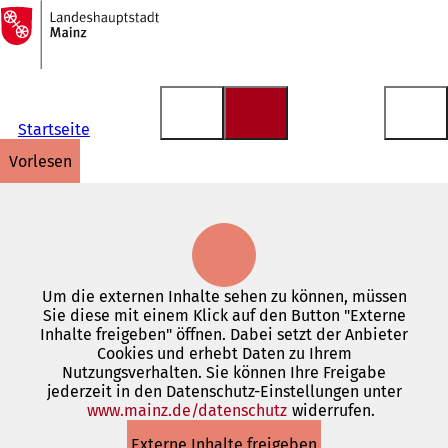
Zur
Startseite
Inhalt anspringen
Startseite
vorlesen
Um die externen Inhalte sehen zu können, müssen
Sie diese mit einem Klick auf den Button "Externe
Inhalte freigeben" öffnen. Dabei setzt der Anbieter
Cookies und erhebt Daten zu Ihrem
Nutzungsverhalten. Sie können Ihre Freigabe
jederzeit in den Datenschutz-Einstellungen unter
www.mainz.de/datenschutz
(Öffnet
widerrufen.
in
Externe Inhalte freigeben