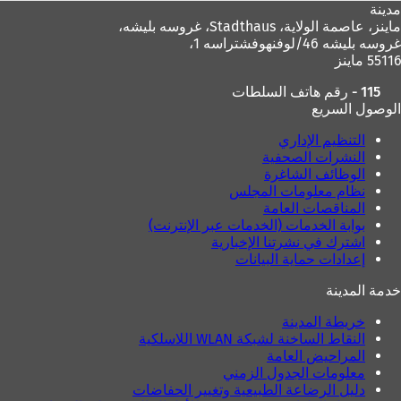
مدينة
ماينز، عاصمة الولاية،
Stadthaus، غروسه بليشه،
غروسه بليشه 46/لوفنهوفشتراسه 1،
55116 ماينز
115 - رقم هاتف السلطات
الوصول السريع
التنظيم الإداري
النشرات الصحفية
الوظائف الشاغرة
نظام معلومات المجلس
المناقصات العامة
بوابة الخدمات (الخدمات عبر الإنترنت)
اشترك في نشرتنا الإخبارية
إعدادات حماية البيانات
خدمة المدينة
خريطة المدينة
النقاط الساخنة لشبكة WLAN اللاسلكية
المراحيض العامة
معلومات الجدول الزمني
دليل الرضاعة الطبيعية وتغيير الحفاضات