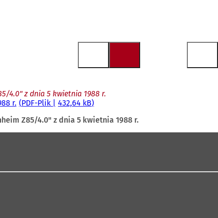
4.0" z dnia 5 kwietnia 1988 r.
88 r.
PDF
-Plik
432,64 kB
eim Z85/4.0" z dnia 5 kwietnia 1988 r.