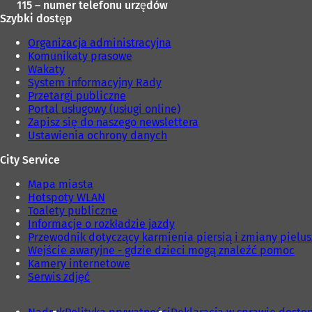
115 – numer telefonu urzędów
Szybki dostęp
Organizacja administracyjna
Komunikaty prasowe
Wakaty
System informacyjny Rady
Przetargi publiczne
Portal usługowy (usługi online)
Zapisz się do naszego newslettera
Ustawienia ochrony danych
City Service
Mapa miasta
Hotspoty WLAN
Toalety publiczne
Informacje o rozkładzie jazdy
Przewodnik dotyczący karmienia piersią i zmiany pielu
Wejście awaryjne - gdzie dzieci mogą znaleźć pomoc
Kamery internetowe
Serwis zdjęć