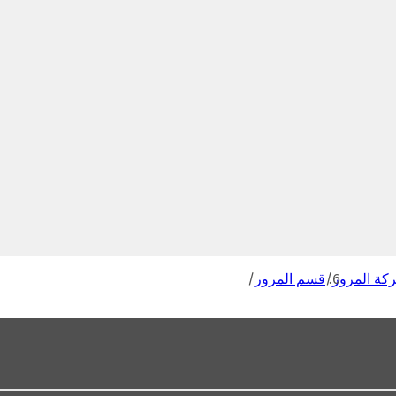
كة المرور
قسم المرور