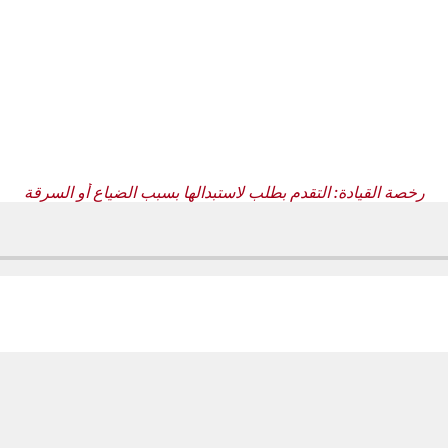
رخصة القيادة: التقدم بطلب لاستبدالها بسبب الضياع أو السرقة