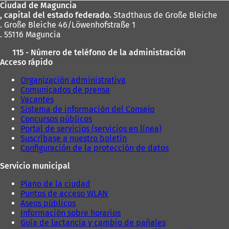
Ciudad de Maguncia
pies
, capital del estado federado.
Stadthaus de Große Bleiche
. Große Bleiche 46/Löwenhofstraße 1
. 55116 Maguncia
115 - Número de teléfono de la administración
Acceso rápido
Organización administrativa
Comunicados de prensa
Vacantes
Sistema de información del Consejo
Concursos públicos
Portal de servicios (servicios en línea)
Suscríbase a nuestro boletín
Configuración de la protección de datos
Servicio municipal
Plano de la ciudad
Puntos de acceso WLAN
Aseos públicos
Información sobre horarios
Guía de lactancia y cambio de pañales