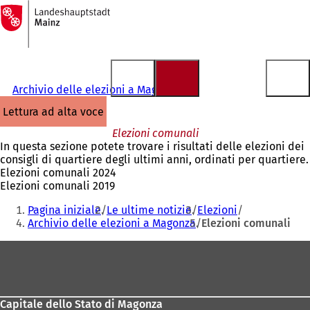
Alla
pagina
Vai al contenuto
iniziale
Archivio delle elezioni a Magonza
lettura ad alta voce
Elezioni comunali
In questa sezione potete trovare i risultati delle elezioni dei
consigli di quartiere degli ultimi anni, ordinati per quartiere.
Elezioni comunali 2024
Elezioni comunali 2019
Siete
Pagina iniziale
Le ultime notizie
Elezioni
qui:
Archivio delle elezioni a Magonza
Elezioni comunali
Area
dei
piedi
Capitale dello Stato di Magonza