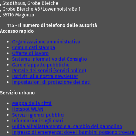
,
Stadthaus, Große Bleiche
, Große Bleiche 46/Löwenhofstraße 1
, 55116 Magonza
115 - Il numero di telefono delle autorità
Accesso rapido
Organizzazione amministrativa
Comunicati stampa
Offerte di lavoro
Sistema informativo del Consiglio
Gare d'appalto pubbliche
Portale dei servizi (servizi online)
Iscriviti alla nostra newsletter
Impostazioni di protezione dei dati
Servizio urbano
Mappa della città
Hotspot WLAN
Servizi igienici pubblici
Informazioni sugli orari
Guida all'allattamento e al cambio del pannolino
Ingresso di emergenza: dove i bambini possono trovare