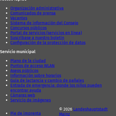
Organización administrativa
Comunicados de prensa
Vacantes
Sistema de información del Consejo
Concursos públicos
Portal de servicios (servicios en línea)
Suscríbase a nuestro boletín
Configuración de la protección de datos
Servicio municipal
Plano de la ciudad
Puntos de acceso WLAN
Aseos públicos
Información sobre horarios
Guía de lactancia y cambio de pañales
Entrada de emergencia: donde los niños pueden
encontrar ayuda
Cámaras web
Servicio de imágenes
© 2026
Landeshauptstadt
Pie de imprenta
Mainz