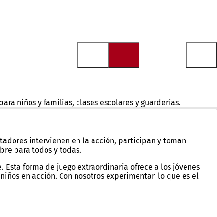
ra niños y familias, clases escolares y guarderías.
ales participativas de gran calidad artística dirigidas a niños
tadores intervienen en la acción, participan y toman
ibre para todos y todas.
. Esta forma de juego extraordinaria ofrece a los jóvenes
 niños en acción. Con nosotros experimentan lo que es el