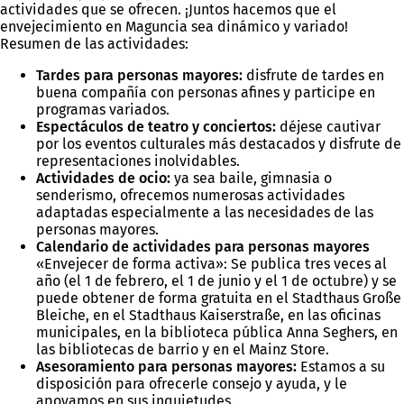
actividades que se ofrecen. ¡Juntos hacemos que el
envejecimiento en Maguncia sea dinámico y variado!
Resumen de las actividades:
Tardes para personas mayores:
disfrute de tardes en
buena compañía con personas afines y participe en
programas variados.
Espectáculos de teatro y conciertos:
déjese cautivar
por los eventos culturales más destacados y disfrute de
representaciones inolvidables.
Actividades de ocio:
ya sea baile, gimnasia o
senderismo, ofrecemos numerosas actividades
adaptadas especialmente a las necesidades de las
personas mayores.
Calendario de actividades para personas mayores
«Envejecer de forma activa»: Se publica tres veces al
año (el 1 de febrero, el 1 de junio y el 1 de octubre) y se
puede obtener de forma gratuita en el Stadthaus Große
Bleiche, en el Stadthaus Kaiserstraße, en las oficinas
municipales, en la biblioteca pública Anna Seghers, en
las bibliotecas de barrio y en el Mainz Store.
Asesoramiento para personas mayores:
Estamos a su
disposición para ofrecerle consejo y ayuda, y le
apoyamos en sus inquietudes.