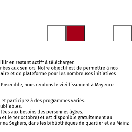
llir en restant actif" à télécharger.
tinées aux seniors. Notre objectif est de permettre à nos
enaire et de plateforme pour les nombreuses initiatives
 Ensemble, nous rendons le vieillissement à Mayence
 et participez à des programmes variés.
oubliables.
ées aux besoins des personnes âgées.
 juin et le 1er octobre) et est disponible gratuitement au
Anna Seghers, dans les bibliothèques de quartier et au Mainz