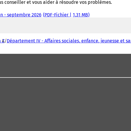
s conseiller et vous aider à résoudre vos problèmes.
uin - septembre 2026
PDF
-Fichier
1,31 MB
 Z
Département IV - Affaires sociales, enfance, jeunesse et s