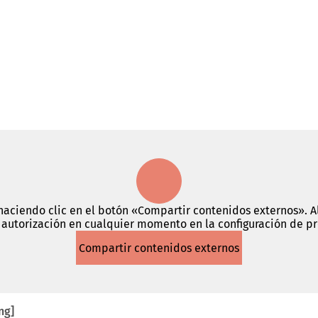
haciendo clic en el botón «Compartir contenidos externos». Al
autorización en cualquier momento en la configuración de p
Compartir contenidos externos
ng]