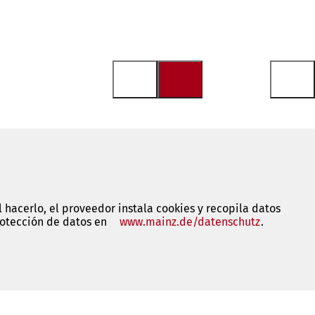
 hacerlo, el proveedor instala cookies y recopila datos
rotección de datos en
www.mainz.de/datenschutz
(Se
.
abre
en
una
nueva
pestaña)