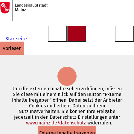
Zur
Startseite
Inhalt anspringen
Startseite
vorlesen
Um die externen Inhalte sehen zu können, müssen
Sie diese mit einem Klick auf den Button "Externe
Inhalte freigeben" öffnen. Dabei setzt der Anbieter
Cookies und erhebt Daten zu Ihrem
Nutzungsverhalten. Sie können Ihre Freigabe
jederzeit in den Datenschutz-Einstellungen unter
www.mainz.de/datenschutz
(Öffnet
widerrufen.
in
Externe Inhalte freigeben