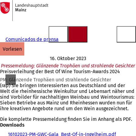
Zur
Startseite
Inhalt anspringen
Comunicados de prensa
vorlesen
16. Oktober 2023
Pressemeldung: Glänzende Trophäen und strahlende Gesichter
Preisverleihung der Best Of Wine Tourism-Awards 2024
PM: Glänzende Trophäen und strahlende Gesichter
(rap) Sie bringen Interessierten aus Deutschland und der
Welt die rheinhessische Weinkultur und Lebensart näher und
sind Vorbilder für nachhaltigen Weinbau und Weintourismus:
Sieben Betriebe aus Mainz und Rheinhessen wurden nun für
ihre kreativen Angebote rund um den Wein ausgezeichnet.
Die komplette Pressemeldung finden Sie im Anhang als PDF.
Downloads
16102023-PM-GWC-Gala_Best-Of-in-Ingelheim.pdf