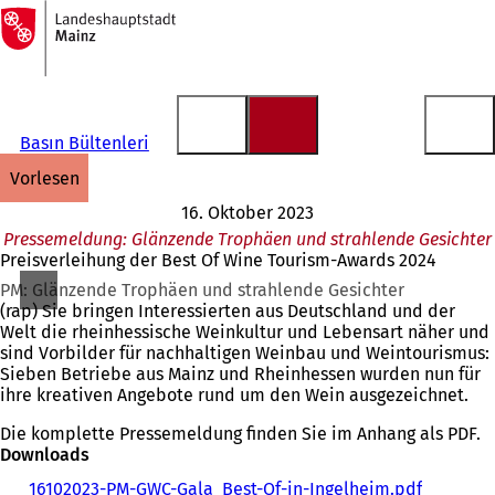
Zur
Startseite
Inhalt anspringen
Basın Bültenleri
vorlesen
16. Oktober 2023
Pressemeldung: Glänzende Trophäen und strahlende Gesichter
Preisverleihung der Best Of Wine Tourism-Awards 2024
PM: Glänzende Trophäen und strahlende Gesichter
(rap) Sie bringen Interessierten aus Deutschland und der
Welt die rheinhessische Weinkultur und Lebensart näher und
sind Vorbilder für nachhaltigen Weinbau und Weintourismus:
Sieben Betriebe aus Mainz und Rheinhessen wurden nun für
ihre kreativen Angebote rund um den Wein ausgezeichnet.
Die komplette Pressemeldung finden Sie im Anhang als PDF.
Downloads
16102023-PM-GWC-Gala_Best-Of-in-Ingelheim.pdf