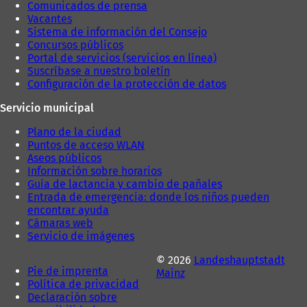
Comunicados de prensa
Vacantes
Sistema de información del Consejo
Concursos públicos
Portal de servicios (servicios en línea)
Suscríbase a nuestro boletín
Configuración de la protección de datos
Servicio municipal
Plano de la ciudad
Puntos de acceso WLAN
Aseos públicos
Información sobre horarios
Guía de lactancia y cambio de pañales
Entrada de emergencia: donde los niños pueden
encontrar ayuda
Cámaras web
Servicio de imágenes
© 2026
Landeshauptstadt
Pie de imprenta
Mainz
Política de privacidad
Declaración sobre