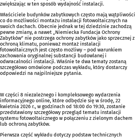
zwiększając w ten sposób wydajność instalacji.
Właściciele budynków zabytkowych często mają wątpliwości
co do możliwości montażu instalacji fotowoltaicznych na
swoich dachach. Obecnie jednak w tej dziedzinie zachodzą
pewne zmiany, a nawet „Niemiecka Fundacja Ochrony
Zabytków” nie postrzega ochrony zabytków jako sprzecznej z
ochroną klimatu, ponieważ montaż instalacji
fotowoltaicznych jest często możliwy – pod warunkiem
zachowania oryginalnej substancji budowlanej i
odwracalności instalacji. Właśnie te dwa tematy zostaną
szczegółowo omówione podczas wykładu, który dostarczy
odpowiedzi na najpilniejsze pytania.
W części 8 niezależnego i kompleksowego wydarzenia
informacyjnego online, które odbędzie się w środę, 22
kwietnia 2026 r., w godzinach od 18:00 do 19:30, zostanie
przedstawiony szczegółowy przegląd tematu instalacji
systemu fotowoltaicznego w połączeniu z zielonym dachem
lub ochroną zabytków.
Pierwsza część wykładu dotyczy podstaw technicznych