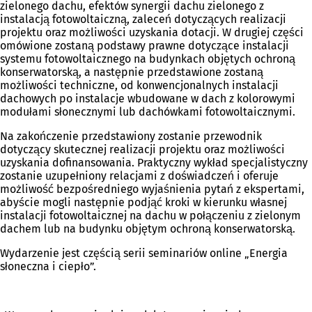
zielonego dachu, efektów synergii dachu zielonego z
instalacją fotowoltaiczną, zaleceń dotyczących realizacji
projektu oraz możliwości uzyskania dotacji. W drugiej części
omówione zostaną podstawy prawne dotyczące instalacji
systemu fotowoltaicznego na budynkach objętych ochroną
konserwatorską, a następnie przedstawione zostaną
możliwości techniczne, od konwencjonalnych instalacji
dachowych po instalacje wbudowane w dach z kolorowymi
modułami słonecznymi lub dachówkami fotowoltaicznymi.
Na zakończenie przedstawiony zostanie przewodnik
dotyczący skutecznej realizacji projektu oraz możliwości
uzyskania dofinansowania. Praktyczny wykład specjalistyczny
zostanie uzupełniony relacjami z doświadczeń i oferuje
możliwość bezpośredniego wyjaśnienia pytań z ekspertami,
abyście mogli następnie podjąć kroki w kierunku własnej
instalacji fotowoltaicznej na dachu w połączeniu z zielonym
dachem lub na budynku objętym ochroną konserwatorską.
Wydarzenie jest częścią serii seminariów online „Energia
słoneczna i ciepło”.