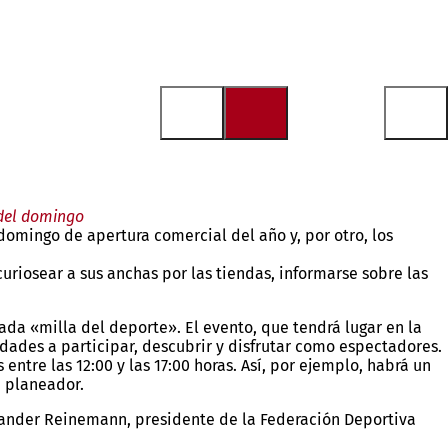
 del domingo
domingo de apertura comercial del año y, por otro, los
curiosear a sus anchas por las tiendas, informarse sobre las
ada «milla del deporte». El evento, que tendrá lugar en la
 edades a participar, descubrir y disfrutar como espectadores.
entre las 12:00 y las 17:00 horas. Así, por ejemplo, habrá un
n planeador.
exander Reinemann, presidente de la Federación Deportiva