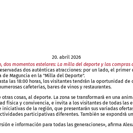
20. abril 2026
 dos momentos estelares: La milla del deporte y las compras
eservadas dos auténticas atracciones: por un lado, el primer 
 de Maguncia en la "Milla del Deporte".
sta las 18:00 horas, los visitantes tendrán la oportunidad de 
numerosas cafeterías, bares de vinos y restaurantes.
e otras cosas, al deporte. La zona se transformará en una anim
d física y convivencia, e invita a los visitantes de todas las
iniciativas de la región, que presentarán sus variadas ofertas 
ctividades participativas diferentes. También se expondrá u
rsión e información para todas las generaciones», afirma Al