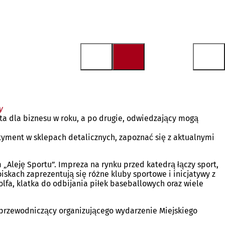
y
rta dla biznesu w roku, a po drugie, odwiedzający mogą
rtyment w sklepach detalicznych, zapoznać się z aktualnymi
Aleję Sportu”. Impreza na rynku przed katedrą łączy sport,
skach zaprezentują się różne kluby sportowe i inicjatywy z
olfa, klatka do odbijania piłek baseballowych oraz wiele
 przewodniczący organizującego wydarzenie Miejskiego