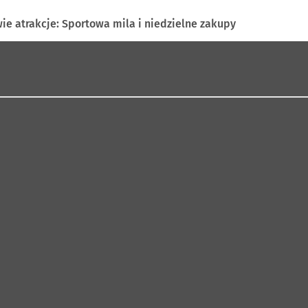
wie atrakcje: Sportowa mila i niedzielne zakupy