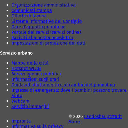
Organizzazione amministrativa
Comunicati stampa
Offerte di lavoro
Sistema informativo del Consiglio
Gare d'appalto pubbliche
Portale dei servizi (servizi online)
Iscriviti alla nostra newsletter
Impostazioni di protezione dei dati
Servizio urbano
Mappa della città
Hotspot WLAN
Servizi igienici pubblici
Informazioni sugli orari
Guida all'allattamento e al cambio del pannolino
Ingresso di emergenza: dove i bambini possono trovare
aiuto
Webcam
Servizio immagini
© 2026
Landeshauptstadt
Impronta
Mainz
Informativa sulla privacy