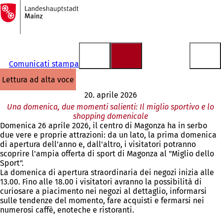
Alla
pagina
Vai al contenuto
iniziale
Comunicati stampa
lettura ad alta voce
20. aprile 2026
Una domenica, due momenti salienti: Il miglio sportivo e lo
shopping domenicale
Domenica 26 aprile 2026, il centro di Magonza ha in serbo
due vere e proprie attrazioni: da un lato, la prima domenica
di apertura dell'anno e, dall'altro, i visitatori potranno
scoprire l'ampia offerta di sport di Magonza al "Miglio dello
Sport".
La domenica di apertura straordinaria dei negozi inizia alle
13.00. Fino alle 18.00 i visitatori avranno la possibilità di
curiosare a piacimento nei negozi al dettaglio, informarsi
sulle tendenze del momento, fare acquisti e fermarsi nei
numerosi caffè, enoteche e ristoranti.