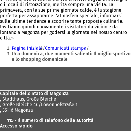
e i locali di ristorazione, merita sempre una visita. La
primavera, con le sue prime giornate calde, è la stagione
perfetta per assaporarne l’atmosfera speciale, informarsi
sulle ultime tendenze e scoprire tante proposte culinarie.
Invitiamo quindi nuovamente i visitatori da vicino e da
lontano a Magonza per godersi la giornata nel nostro centro
città.»
Siete
Pagina iniziale
Comunicati stampa
qui:
Una domenica, due momenti salienti: Il miglio sportivo
e lo shopping domenicale
Area
dei
piedi
Capitale dello Stato di Magonza
,
Stadthaus, Große Bleiche
, Große Bleiche 46/Löwenhofstraße 1
, 55116 Magonza
115 - Il numero di telefono delle autorità
Accesso rapido