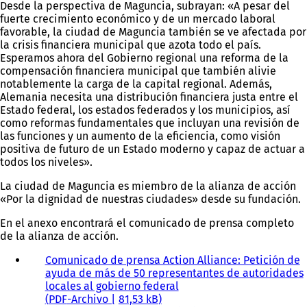
Desde la perspectiva de Maguncia, subrayan: «A pesar del
fuerte crecimiento económico y de un mercado laboral
favorable, la ciudad de Maguncia también se ve afectada por
la crisis financiera municipal que azota todo el país.
Esperamos ahora del Gobierno regional una reforma de la
compensación financiera municipal que también alivie
notablemente la carga de la capital regional. Además,
Alemania necesita una distribución financiera justa entre el
Estado federal, los estados federados y los municipios, así
como reformas fundamentales que incluyan una revisión de
las funciones y un aumento de la eficiencia, como visión
positiva de futuro de un Estado moderno y capaz de actuar a
todos los niveles».
La ciudad de Maguncia es miembro de la alianza de acción
«Por la dignidad de nuestras ciudades» desde su fundación.
En el anexo encontrará el comunicado de prensa completo
de la alianza de acción.
Comunicado de prensa Action Alliance: Petición de
ayuda de más de 50 representantes de autoridades
locales al gobierno federal
PDF
-Archivo
81,53 kB