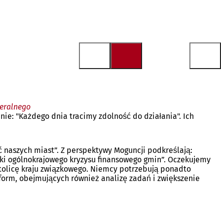
deralnego
anie: "Każdego dnia tracimy zdolność do działania". Ich
ść naszych miast”. Z perspektywy Moguncji podkreślają:
ki ogólnokrajowego kryzysu finansowego gmin”. Oczekujemy
tolicę kraju związkowego. Niemcy potrzebują ponadto
form, obejmujących również analizę zadań i zwiększenie