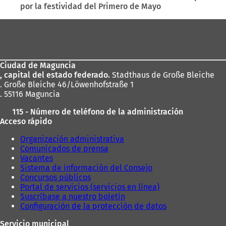
por la festividad del Primero de Mayo
Zona
de
los
Ciudad de Maguncia
pies
, capital del estado federado.
Stadthaus de Große Bleiche
. Große Bleiche 46/Löwenhofstraße 1
. 55116 Maguncia
115 - Número de teléfono de la administración
Acceso rápido
Organización administrativa
Comunicados de prensa
Vacantes
Sistema de información del Consejo
Concursos públicos
Portal de servicios (servicios en línea)
Suscríbase a nuestro boletín
Configuración de la protección de datos
Servicio municipal