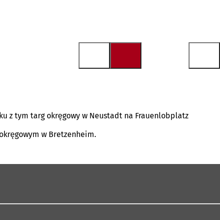
zku z tym targ okręgowy w Neustadt na Frauenlobplatz
u okręgowym w Bretzenheim.