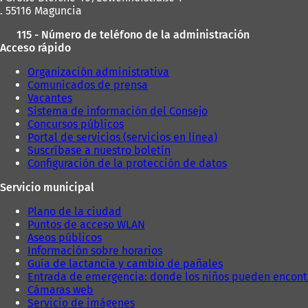
. 55116 Maguncia
115 - Número de teléfono de la administración
Acceso rápido
Organización administrativa
Comunicados de prensa
Vacantes
Sistema de información del Consejo
Concursos públicos
Portal de servicios (servicios en línea)
Suscríbase a nuestro boletín
Configuración de la protección de datos
Servicio municipal
Plano de la ciudad
Puntos de acceso WLAN
Aseos públicos
Información sobre horarios
Guía de lactancia y cambio de pañales
Entrada de emergencia: donde los niños pueden encont
Cámaras web
Servicio de imágenes