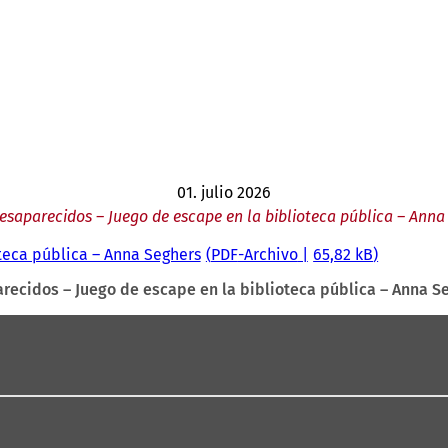
01. julio 2026
desaparecidos – Juego de escape en la biblioteca pública – Anna
oteca pública – Anna Seghers
PDF
-Archivo
65,82 kB
recidos – Juego de escape en la biblioteca pública – Anna S