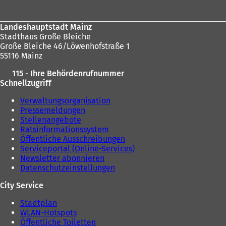
Landeshauptstadt Mainz
Stadthaus Große Bleiche
Große Bleiche 46/Löwenhofstraße 1
55116 Mainz
115 - Ihre Behördenrufnummer
Schnellzugriff
Verwaltungsorganisation
Pressemeldungen
Stellenangebote
Ratsinformationssystem
Öffentliche Ausschreibungen
Serviceportal (Online-Services)
Newsletter abonnieren
Datenschutzeinstellungen
City Service
Stadtplan
WLAN-Hotspots
Öffentliche Toiletten