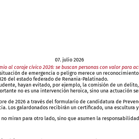
07. julio 2026
mio al coraje cívico 2026: se buscan personas con valor para ac
ituación de emergencia o peligro merece un reconocimiento. 
026 del estado federado de Renania-Palatinado.
udente, hayan evitado, por ejemplo, la comisión de un delito
ortante no es una intervención heroica, sino una actuación s
re de 2026 a través del formulario de candidatura de Preven
ia. Los galardonados recibirán un certificado, una escultura
 no miran para otro lado, sino que asumen la responsabilida