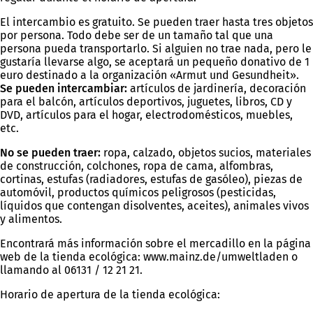
El intercambio es gratuito. Se pueden traer hasta tres objetos
por persona. Todo debe ser de un tamaño tal que una
persona pueda transportarlo. Si alguien no trae nada, pero le
gustaría llevarse algo, se aceptará un pequeño donativo de 1
euro destinado a la organización «Armut und Gesundheit».
Se pueden intercambiar:
artículos de jardinería, decoración
para el balcón, artículos deportivos, juguetes, libros, CD y
DVD, artículos para el hogar, electrodomésticos, muebles,
etc.
No se pueden traer:
ropa, calzado, objetos sucios, materiales
de construcción, colchones, ropa de cama, alfombras,
cortinas, estufas (radiadores, estufas de gasóleo), piezas de
automóvil, productos químicos peligrosos (pesticidas,
líquidos que contengan disolventes, aceites), animales vivos
y alimentos.
Encontrará más información sobre el mercadillo en la página
web de la tienda ecológica: www.mainz.de/umweltladen o
llamando al 06131 / 12 21 21.
Horario de apertura de la tienda ecológica: