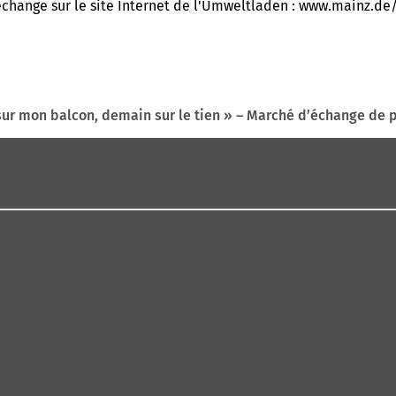
change sur le site Internet de l'Umweltladen : www.mainz.de/
sur mon balcon, demain sur le tien » – Marché d’échange de 