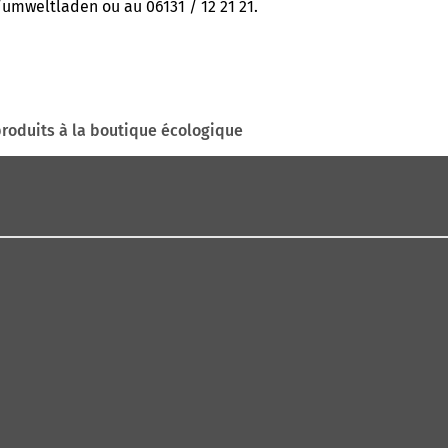
umweltladen ou au 06131 / 12 21 21.
produits à la boutique écologique