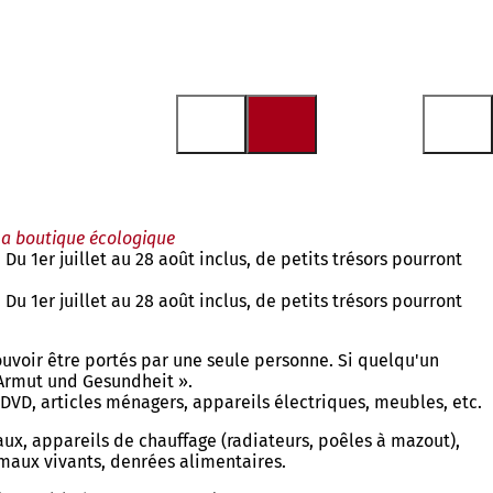
 la boutique écologique
u 1er juillet au 28 août inclus, de petits trésors pourront
u 1er juillet au 28 août inclus, de petits trésors pourront
ouvoir être portés par une seule personne. Si quelqu'un
« Armut und Gesundheit ».
et DVD, articles ménagers, appareils électriques, meubles, etc.
aux, appareils de chauffage (radiateurs, poêles à mazout),
imaux vivants, denrées alimentaires.