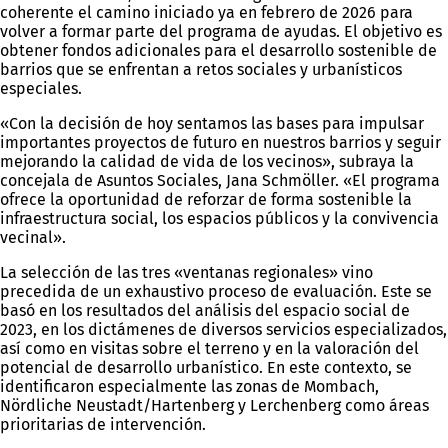
coherente el camino iniciado ya en febrero de 2026 para
volver a formar parte del programa de ayudas. El objetivo es
obtener fondos adicionales para el desarrollo sostenible de
barrios que se enfrentan a retos sociales y urbanísticos
especiales.
«Con la decisión de hoy sentamos las bases para impulsar
importantes proyectos de futuro en nuestros barrios y seguir
mejorando la calidad de vida de los vecinos», subraya la
concejala de Asuntos Sociales, Jana Schmöller. «El programa
ofrece la oportunidad de reforzar de forma sostenible la
infraestructura social, los espacios públicos y la convivencia
vecinal».
La selección de las tres «ventanas regionales» vino
precedida de un exhaustivo proceso de evaluación. Este se
basó en los resultados del análisis del espacio social de
2023, en los dictámenes de diversos servicios especializados,
así como en visitas sobre el terreno y en la valoración del
potencial de desarrollo urbanístico. En este contexto, se
identificaron especialmente las zonas de Mombach,
Nördliche Neustadt/Hartenberg y Lerchenberg como áreas
prioritarias de intervención.