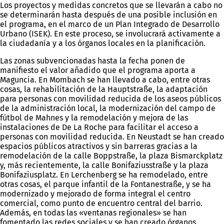
Los proyectos y medidas concretos que se llevarán a cabo no
se determinarán hasta después de una posible inclusión en
el programa, en el marco de un Plan Integrado de Desarrollo
Urbano (ISEK). En este proceso, se involucrará activamente a
la ciudadanía y a los órganos locales en la planificación.
Las zonas subvencionadas hasta la fecha ponen de
manifiesto el valor añadido que el programa aporta a
Maguncia. En Mombach se han llevado a cabo, entre otras
cosas, la rehabilitación de la Hauptstraße, la adaptación
para personas con movilidad reducida de los aseos públicos
de la administración local, la modernización del campo de
fútbol de Mahnes y la remodelación y mejora de las
instalaciones de De La Roche para facilitar el acceso a
personas con movilidad reducida. En Neustadt se han creado
espacios públicos atractivos y sin barreras gracias a la
remodelación de la calle Boppstraße, la plaza Bismarckplatz
y, más recientemente, la calle Bonifaziusstraße y la plaza
Bonifaziusplatz. En Lerchenberg se ha remodelado, entre
otras cosas, el parque infantil de la Fontanestraße, y se ha
modernizado y mejorado de forma integral el centro
comercial, como punto de encuentro central del barrio.
Además, en todas las «ventanas regionales» se han
fomentado las redes sociales y se han creado órganos