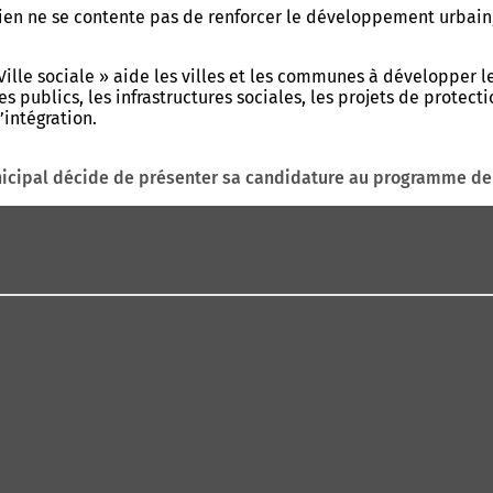
n ne se contente pas de renforcer le développement urbain, i
lle sociale » aide les villes et les communes à développer le
 publics, les infrastructures sociales, les projets de protec
’intégration.
icipal décide de présenter sa candidature au programme de s