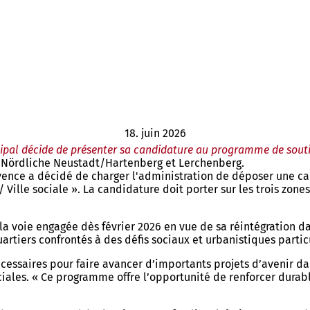
18. juin 2026
ipal décide de présenter sa candidature au programme de sout
 Nördliche Neustadt/Hartenberg et Lerchenberg.
Mayence a décidé de charger l'administration de déposer une
/ Ville sociale ». La candidature doit porter sur les trois z
la voie engagée dès février 2026 en vue de sa réintégration da
iers confrontés à des défis sociaux et urbanistiques particu
écessaires pour faire avancer d’importants projets d’avenir da
ciales. « Ce programme offre l’opportunité de renforcer durabl