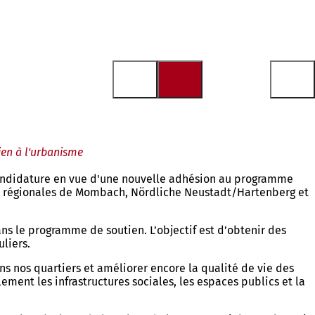
ien à l'urbanisme
 candidature en vue d'une nouvelle adhésion au programme
ones régionales de Mombach, Nördliche Neustadt/Hartenberg et
ns le programme de soutien. L’objectif est d’obtenir des
liers.
ns nos quartiers et améliorer encore la qualité de vie des
ement les infrastructures sociales, les espaces publics et la