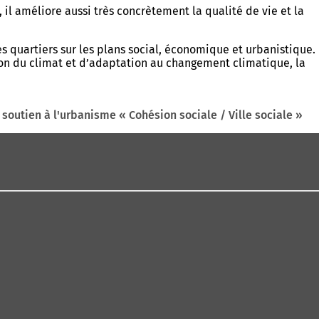
l améliore aussi très concrètement la qualité de vie et la
s quartiers sur les plans social, économique et urbanistique.
tion du climat et d’adaptation au changement climatique, la
outien à l'urbanisme « Cohésion sociale / Ville sociale »