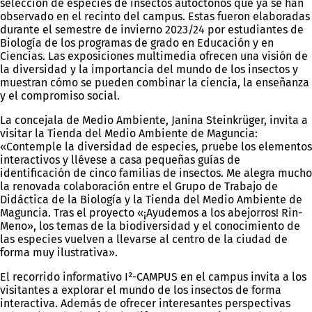
selección de especies de insectos autóctonos que ya se han
observado en el recinto del campus. Estas fueron elaboradas
durante el semestre de invierno 2023/24 por estudiantes de
Biología de los programas de grado en Educación y en
Ciencias. Las exposiciones multimedia ofrecen una visión de
la diversidad y la importancia del mundo de los insectos y
muestran cómo se pueden combinar la ciencia, la enseñanza
y el compromiso social.
La concejala de Medio Ambiente, Janina Steinkrüger, invita a
visitar la Tienda del Medio Ambiente de Maguncia:
«Contemple la diversidad de especies, pruebe los elementos
interactivos y llévese a casa pequeñas guías de
identificación de cinco familias de insectos. Me alegra mucho
la renovada colaboración entre el Grupo de Trabajo de
Didáctica de la Biología y la Tienda del Medio Ambiente de
Maguncia. Tras el proyecto «¡Ayudemos a los abejorros! Rin-
Meno», los temas de la biodiversidad y el conocimiento de
las especies vuelven a llevarse al centro de la ciudad de
forma muy ilustrativa».
El recorrido informativo I²-CAMPUS en el campus invita a los
visitantes a explorar el mundo de los insectos de forma
interactiva. Además de ofrecer interesantes perspectivas