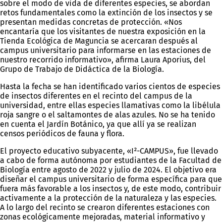
sobre el modo de vida de diferentes especies, se abordan
retos fundamentales como la extinción de los insectos y se
presentan medidas concretas de protección. «Nos
encantaría que los visitantes de nuestra exposición en la
Tienda Ecológica de Maguncia se acercaran después al
campus universitario para informarse en las estaciones de
nuestro recorrido informativo», afirma Laura Aporius, del
Grupo de Trabajo de Didáctica de la Biología.
Hasta la fecha se han identificado varios cientos de especies
de insectos diferentes en el recinto del campus de la
universidad, entre ellas especies llamativas como la libélula
roja sangre o el saltamontes de alas azules. No se ha tenido
en cuenta el Jardín Botánico, ya que allí ya se realizan
censos periódicos de fauna y flora.
El proyecto educativo subyacente, «I²-CAMPUS», fue llevado
a cabo de forma autónoma por estudiantes de la Facultad de
Biología entre agosto de 2022 y julio de 2024. El objetivo era
diseñar el campus universitario de forma específica para que
fuera más favorable a los insectos y, de este modo, contribuir
activamente a la protección de la naturaleza y las especies.
A lo largo del recinto se crearon diferentes estaciones con
zonas ecológicamente mejoradas, material informativo y