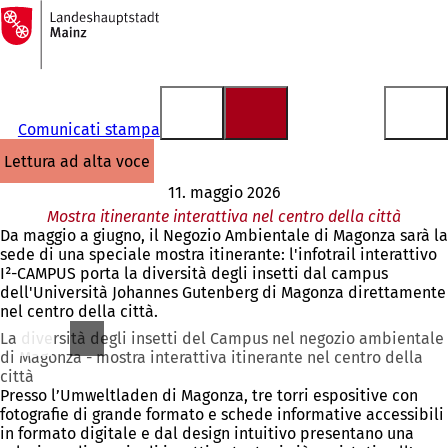
Alla
pagina
Vai al contenuto
iniziale
Comunicati stampa
lettura ad alta voce
11. maggio 2026
Mostra itinerante interattiva nel centro della città
Da maggio a giugno, il Negozio Ambientale di Magonza sarà la
sede di una speciale mostra itinerante: l'infotrail interattivo
I²-CAMPUS porta la diversità degli insetti dal campus
dell'Università Johannes Gutenberg di Magonza direttamente
nel centro della città.
La diversità degli insetti del Campus nel negozio ambientale
di Magonza - mostra interattiva itinerante nel centro della
città
Presso l’Umweltladen di Magonza, tre torri espositive con
fotografie di grande formato e schede informative accessibili
in formato digitale e dal design intuitivo presentano una