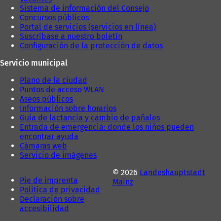
Sistema de información del Consejo
Concursos públicos
Portal de servicios (servicios en línea)
Suscríbase a nuestro boletín
Configuración de la protección de datos
Servicio municipal
Plano de la ciudad
Puntos de acceso WLAN
Aseos públicos
Información sobre horarios
Guía de lactancia y cambio de pañales
Entrada de emergencia: donde los niños pueden
encontrar ayuda
Cámaras web
Servicio de imágenes
© 2026
Landeshauptstadt
Pie de imprenta
Mainz
Política de privacidad
Declaración sobre
accesibilidad