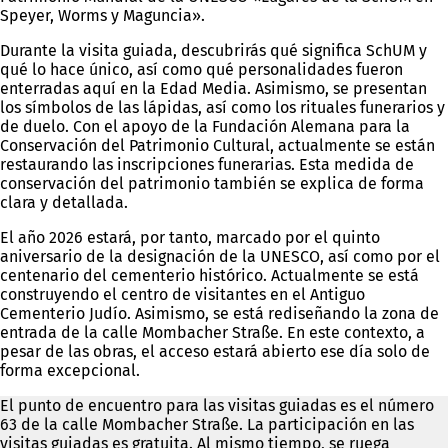
Speyer, Worms y Maguncia».
Durante la visita guiada, descubrirás qué significa SchUM y
qué lo hace único, así como qué personalidades fueron
enterradas aquí en la Edad Media. Asimismo, se presentan
los símbolos de las lápidas, así como los rituales funerarios y
de duelo. Con el apoyo de la Fundación Alemana para la
Conservación del Patrimonio Cultural, actualmente se están
restaurando las inscripciones funerarias. Esta medida de
conservación del patrimonio también se explica de forma
clara y detallada.
El año 2026 estará, por tanto, marcado por el quinto
aniversario de la designación de la UNESCO, así como por el
centenario del cementerio histórico. Actualmente se está
construyendo el centro de visitantes en el Antiguo
Cementerio Judío. Asimismo, se está rediseñando la zona de
entrada de la calle Mombacher Straße. En este contexto, a
pesar de las obras, el acceso estará abierto ese día solo de
forma excepcional.
El punto de encuentro para las visitas guiadas es el número
63 de la calle Mombacher Straße. La participación en las
visitas guiadas es gratuita. Al mismo tiempo, se ruega