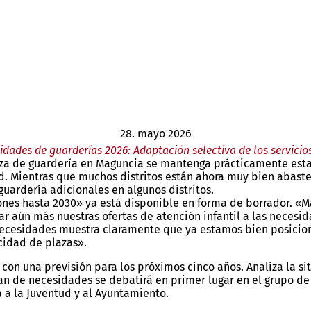
28. mayo 2026
idades de guarderías 2026: Adaptación selectiva de los servicio
za de guardería en Maguncia se mantenga prácticamente estab
ad. Mientras que muchos distritos están ahora muy bien abast
uardería adicionales en algunos distritos.
nes hasta 2030» ya está disponible en forma de borrador. «Ma
r aún más nuestras ofertas de atención infantil a las necesid
necesidades muestra claramente que ya estamos bien posiciona
cidad de plazas».
n una previsión para los próximos cinco años. Analiza la situa
an de necesidades se debatirá en primer lugar en el grupo de 
 a la Juventud y al Ayuntamiento.