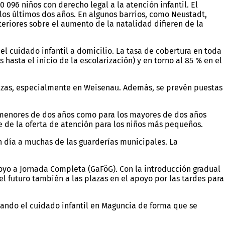
096 niños con derecho legal a la atención infantil. El
 los últimos dos años. En algunos barrios, como Neustadt,
riores sobre el aumento de la natalidad difieren de la
el cuidado infantil a domicilio. La tasa de cobertura en toda
asta el inicio de la escolarización) y en torno al 85 % en el
plazas, especialmente en Weisenau. Además, se prevén puestas
s menores de dos años como para los mayores de dos años
te de la oferta de atención para los niños más pequeños.
n día a muchas de las guarderías municipales. La
oyo a Jornada Completa (GaFöG). Con la introducción gradual
l futuro también a las plazas en el apoyo por las tardes para
llando el cuidado infantil en Maguncia de forma que se