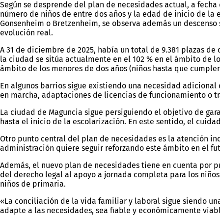
Según se desprende del plan de necesidades actual, a fecha d
número de niños de entre dos años y la edad de inicio de la 
Gonsenheim o Bretzenheim, se observa además un descenso sig
evolución real.
A 31 de diciembre de 2025, había un total de 9.381 plazas de 
la ciudad se sitúa actualmente en el 102 % en el ámbito de lo
ámbito de los menores de dos años (niños hasta que cumplen
En algunos barrios sigue existiendo una necesidad adicional 
en marcha, adaptaciones de licencias de funcionamiento o tr
La ciudad de Maguncia sigue persiguiendo el objetivo de gar
hasta el inicio de la escolarización. En este sentido, el cui
Otro punto central del plan de necesidades es la atención in
administración quiere seguir reforzando este ámbito en el fut
Además, el nuevo plan de necesidades tiene en cuenta por pr
del derecho legal al apoyo a jornada completa para los niños 
niños de primaria.
«La conciliación de la vida familiar y laboral sigue siendo 
adapte a las necesidades, sea fiable y económicamente viable