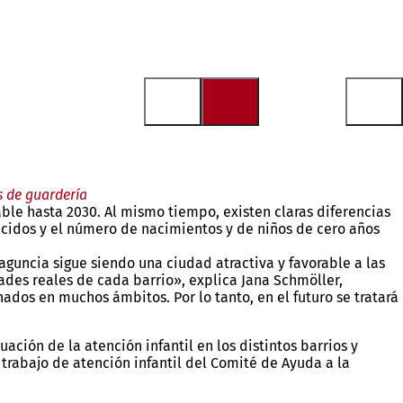
s de guardería
le hasta 2030. Al mismo tiempo, existen claras diferencias
ecidos y el número de nacimientos y de niños de cero años
guncia sigue siendo una ciudad atractiva y favorable a las
ades reales de cada barrio», explica Jana Schmöller,
dos en muchos ámbitos. Por lo tanto, en el futuro se tratará
ción de la atención infantil en los distintos barrios y
trabajo de atención infantil del Comité de Ayuda a la