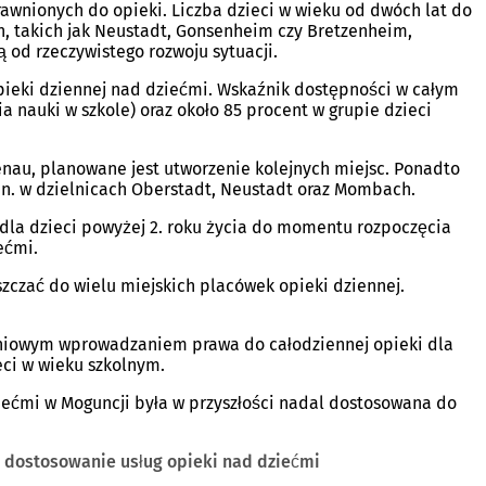
rawnionych do opieki. Liczba dzieci w wieku od dwóch lat do
h, takich jak Neustadt, Gonsenheim czy Bretzenheim,
od rzeczywistego rozwoju sytuacji.
 opieki dziennej nad dziećmi. Wskaźnik dostępności w całym
a nauki w szkole) oraz około 85 procent w grupie dzieci
enau, planowane jest utworzenie kolejnych miejsc. Ponadto
n. w dzielnicach Oberstadt, Neustadt oraz Mombach.
 dla dzieci powyżej 2. roku życia do momentu rozpoczęcia
ećmi.
zczać do wielu miejskich placówek opieki dziennej.
opniowym wprowadzaniem prawa do całodziennej opieki dla
eci w wieku szkolnym.
ećmi w Moguncji była w przyszłości nadal dostosowana do
 dostosowanie usług opieki nad dziećmi