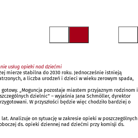
ie usług opieki nad dziećmi
j mierze stabilna do 2030 roku. Jednocześnie istnieją
trzonych, a liczba urodzeń i dzieci w wieku zerowym spada,
uż gotowy. „Moguncja pozostaje miastem przyjaznym rodzinom i
szczególnych dzielnic” – wyjaśnia Jana Schmöller, dyrektor
rzygotowani. W przyszłości będzie więc chodziło bardziej o
lat. Analizuje on sytuację w zakresie opieki w poszczególnych
boczej ds. opieki dziennej nad dziećmi przy komisji ds.