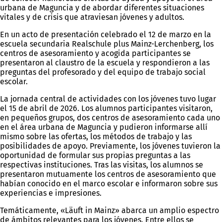
urbana de Maguncia y de abordar diferentes situaciones
vitales y de crisis que atraviesan jóvenes y adultos.
En un acto de presentación celebrado el 12 de marzo en la
escuela secundaria Realschule plus Mainz-Lerchenberg, los
centros de asesoramiento y acogida participantes se
presentaron al claustro de la escuela y respondieron a las
preguntas del profesorado y del equipo de trabajo social
escolar.
La jornada central de actividades con los jóvenes tuvo lugar
el 15 de abril de 2026. Los alumnos participantes visitaron,
en pequeños grupos, dos centros de asesoramiento cada uno
en el área urbana de Maguncia y pudieron informarse allí
mismo sobre las ofertas, los métodos de trabajo y las
posibilidades de apoyo. Previamente, los jóvenes tuvieron la
oportunidad de formular sus propias preguntas a las
respectivas instituciones. Tras las visitas, los alumnos se
presentaron mutuamente los centros de asesoramiento que
habían conocido en el marco escolar e informaron sobre sus
experiencias e impresiones.
Temáticamente, «Läuft in Mainz» abarca un amplio espectro
de ámbitos relevantes para los jóvenes. Entre ellos se