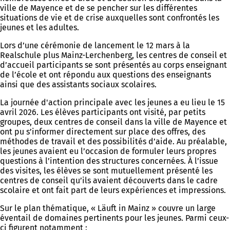
ville de Mayence et de se pencher sur les différentes
situations de vie et de crise auxquelles sont confrontés les
jeunes et les adultes.
Lors d’une cérémonie de lancement le 12 mars à la
Realschule plus Mainz-Lerchenberg, les centres de conseil et
d’accueil participants se sont présentés au corps enseignant
de l’école et ont répondu aux questions des enseignants
ainsi que des assistants sociaux scolaires.
La journée d'action principale avec les jeunes a eu lieu le 15
avril 2026. Les élèves participants ont visité, par petits
groupes, deux centres de conseil dans la ville de Mayence et
ont pu s’informer directement sur place des offres, des
méthodes de travail et des possibilités d’aide. Au préalable,
les jeunes avaient eu l’occasion de formuler leurs propres
questions à l’intention des structures concernées. À l’issue
des visites, les élèves se sont mutuellement présenté les
centres de conseil qu’ils avaient découverts dans le cadre
scolaire et ont fait part de leurs expériences et impressions.
Sur le plan thématique, « Läuft in Mainz » couvre un large
éventail de domaines pertinents pour les jeunes. Parmi ceux-
ci figurent notamment :