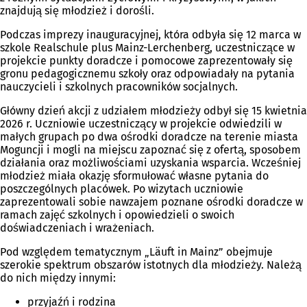
znajdują się młodzież i dorośli.
Podczas imprezy inauguracyjnej, która odbyła się 12 marca w
szkole Realschule plus Mainz-Lerchenberg, uczestniczące w
projekcie punkty doradcze i pomocowe zaprezentowały się
gronu pedagogicznemu szkoły oraz odpowiadały na pytania
nauczycieli i szkolnych pracowników socjalnych.
Główny dzień akcji z udziałem młodzieży odbył się 15 kwietnia
2026 r. Uczniowie uczestniczący w projekcie odwiedzili w
małych grupach po dwa ośrodki doradcze na terenie miasta
Moguncji i mogli na miejscu zapoznać się z ofertą, sposobem
działania oraz możliwościami uzyskania wsparcia. Wcześniej
młodzież miała okazję sformułować własne pytania do
poszczególnych placówek. Po wizytach uczniowie
zaprezentowali sobie nawzajem poznane ośrodki doradcze w
ramach zajęć szkolnych i opowiedzieli o swoich
doświadczeniach i wrażeniach.
Pod względem tematycznym „Läuft in Mainz” obejmuje
szerokie spektrum obszarów istotnych dla młodzieży. Należą
do nich między innymi:
przyjaźń i rodzina