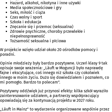
Hazard, alkohol, nikotyna i inne używki
Media społecznościowe i gry
Seks, miłość i ciąża
Czas wolny i sport
Szkoła i edukacja
Znęcanie się i przemoc (seksualna)
Zdrowie psychiczne, choroby przewlekłe i
niepełnosprawność
Tożsamość seksualna i płciowa
W projekcie wzięło udział około 20 ośrodków pomocy i
poradni.
Opinie młodzieży były bardzo pozytywne. Uczeń klasy 9 tak
opisuje swoje wrażenia: „Läuft w Moguncji było naprawdę
fajne i ekscytujące, coś innego niż szkoła czy cokolwiek
innego w moim życiu. Dużo się dowiedziałem i poznałem, co
mi pomogło. Bardzo to polecam”.
Pozytywny oddźwięk już przynosi efekty: kilka szkół wyraziło
zainteresowanie udziałem, a partnerzy współpracujący
opowiadają się za kontynuacją projektu w 2027 roku.
„Läuft in Mainz” to wydarzenie organizowane wspólnie przez