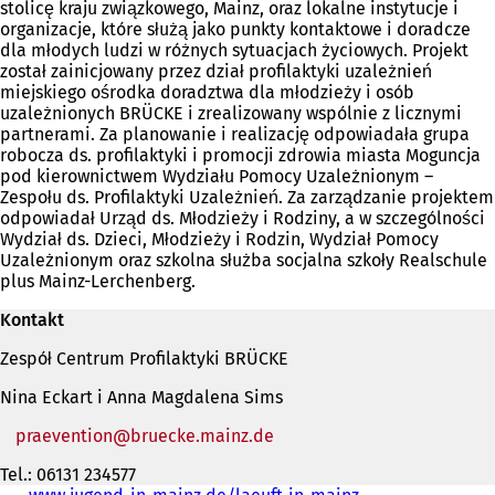
stolicę kraju związkowego, Mainz, oraz lokalne instytucje i
organizacje, które służą jako punkty kontaktowe i doradcze
dla młodych ludzi w różnych sytuacjach życiowych. Projekt
został zainicjowany przez dział profilaktyki uzależnień
miejskiego ośrodka doradztwa dla młodzieży i osób
uzależnionych BRÜCKE i zrealizowany wspólnie z licznymi
partnerami. Za planowanie i realizację odpowiadała grupa
robocza ds. profilaktyki i promocji zdrowia miasta Moguncja
pod kierownictwem Wydziału Pomocy Uzależnionym –
Zespołu ds. Profilaktyki Uzależnień. Za zarządzanie projektem
odpowiadał Urząd ds. Młodzieży i Rodziny, a w szczególności
Wydział ds. Dzieci, Młodzieży i Rodzin, Wydział Pomocy
Uzależnionym oraz szkolna służba socjalna szkoły Realschule
plus Mainz-Lerchenberg.
Kontakt
Zespół Centrum Profilaktyki BRÜCKE
Nina Eckart i Anna Magdalena Sims
praevention
bruecke.mainz
de
Tel.: 06131 234577