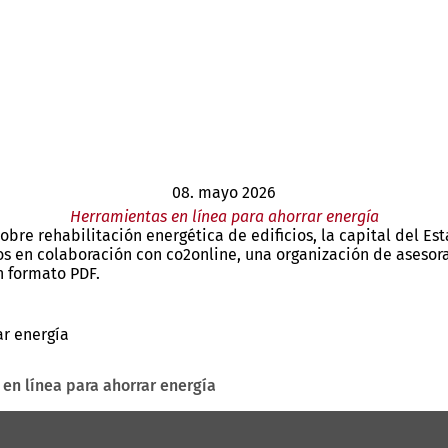
08. mayo 2026
Herramientas en línea para ahorrar energía
re rehabilitación energética de edificios, la capital del Es
ios en colaboración con co2online, una organización de asesor
n formato PDF.
r energía
en línea para ahorrar energía