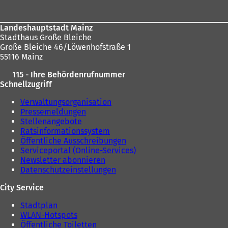
hier:
Landeshauptstadt Mainz
Stadthaus Große Bleiche
Große Bleiche 46/Löwenhofstraße 1
55116 Mainz
115 - Ihre Behördenrufnummer
Schnellzugriff
Verwaltungsorganisation
Pressemeldungen
Stellenangebote
Ratsinformationssystem
Öffentliche Ausschreibungen
Serviceportal (Online-Services)
Newsletter abonnieren
Datenschutzeinstellungen
City Service
Stadtplan
WLAN-Hotspots
Öffentliche Toiletten