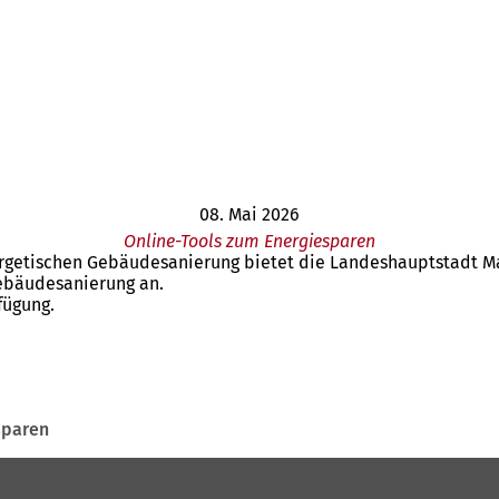
08. Mai 2026
Online-Tools zum Energiesparen
rgetischen Gebäudesanierung bietet die Landeshauptstadt Ma
Gebäudesanierung an.
fügung.
sparen