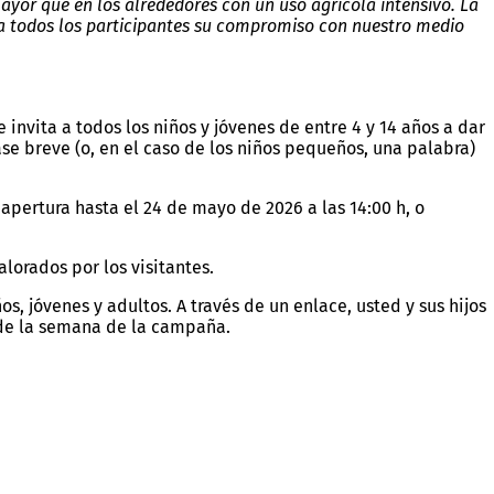
ayor que en los alrededores con un uso agrícola intensivo. La
o a todos los participantes su compromiso con nuestro medio
invita a todos los niños y jóvenes de entre 4 y 14 años a dar
ase breve (o, en el caso de los niños pequeños, una palabra)
apertura hasta el 24 de mayo de 2026 a las 14:00 h, o
lorados por los visitantes.
, jóvenes y adultos. A través de un enlace, usted y sus hijos
 de la semana de la campaña.