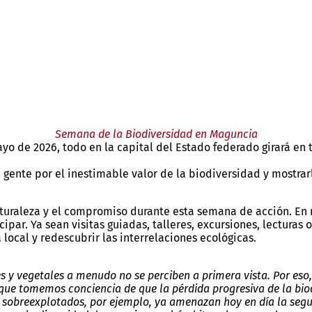
Semana de la Biodiversidad en Maguncia
mayo de 2026, todo en la capital del Estado federado girará e
a gente por el inestimable valor de la biodiversidad y mostra
turaleza y el compromiso durante esta semana de acción. En n
ipar. Ya sean visitas guiadas, talleres, excursiones, lecturas
local y redescubrir las interrelaciones ecológicas.
es y vegetales a menudo no se perciben a primera vista. Por e
e que tomemos conciencia de que la pérdida progresiva de la bio
s sobreexplotados, por ejemplo, ya amenazan hoy en día la segu