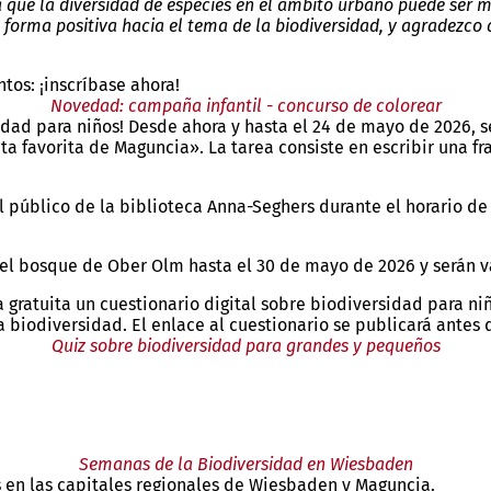
a que la diversidad de especies en el ámbito urbano puede ser m
e forma positiva hacia el tema de la biodiversidad, y agradezc
os: ¡inscríbase ahora!
Novedad: campaña infantil - concurso de colorear
dad para niños! Desde ahora y hasta el 24 de mayo de 2026, se 
ta favorita de Maguncia». La tarea consiste en escribir una fr
 público de la biblioteca Anna-Seghers durante el horario de 
 el bosque de Ober Olm hasta el 30 de mayo de 2026 y serán va
atuita un cuestionario digital sobre biodiversidad para niños
 biodiversidad. El enlace al cuestionario se publicará antes
Quiz sobre biodiversidad para grandes y pequeños
Semanas de la Biodiversidad en Wiesbaden
s en las capitales regionales de Wiesbaden y Maguncia.