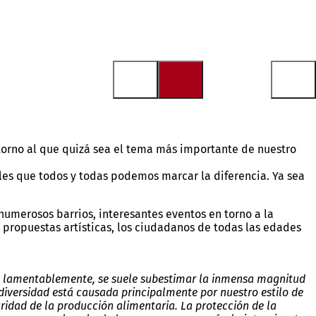
n torno al que quizá sea el tema más importante de nuestro
rles que todos y todas podemos marcar la diferencia. Ya sea
umerosos barrios, interesantes eventos en torno a la
 o propuestas artísticas, los ciudadanos de todas las edades
so, lamentablemente, se suele subestimar la inmensa magnitud
diversidad está causada principalmente por nuestro estilo de
ridad de la producción alimentaria. La protección de la