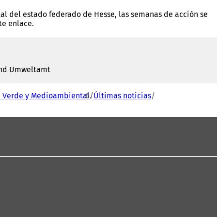
al del estado federado de Hesse, las semanas de acción se
te enlace.
 und Umweltamt
a Verde y Medioambiental
Últimas noticias