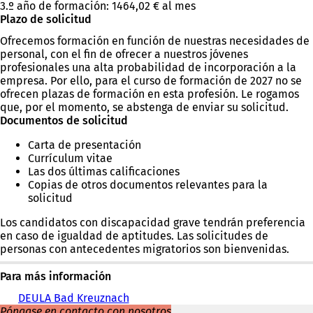
3.º año de formación: 1464,02 € al mes
Plazo de solicitud
Ofrecemos formación en función de nuestras necesidades de
personal, con el fin de ofrecer a nuestros jóvenes
profesionales una alta probabilidad de incorporación a la
empresa. Por ello, para el curso de formación de 2027 no se
ofrecen plazas de formación en esta profesión. Le rogamos
que, por el momento, se abstenga de enviar su solicitud.
Documentos de solicitud
Carta de presentación
Currículum vitae
Las dos últimas calificaciones
Copias de otros documentos relevantes para la
solicitud
Los candidatos con discapacidad grave tendrán preferencia
en caso de igualdad de aptitudes. Las solicitudes de
personas con antecedentes migratorios son bienvenidas.
Para más información
DEULA Bad Kreuznach
(
Póngase en contacto con nosotros
S