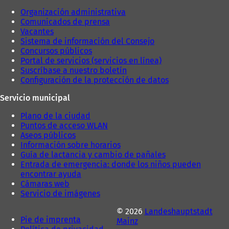
e
Organización administrativa
s
Comunicados de prensa
t
Vacantes
a
Sistema de información del Consejo
ñ
Concursos públicos
a
Portal de servicios (servicios en línea)
)
Suscríbase a nuestro boletín
Configuración de la protección de datos
Servicio municipal
Plano de la ciudad
Puntos de acceso WLAN
Aseos públicos
Información sobre horarios
Guía de lactancia y cambio de pañales
Entrada de emergencia: donde los niños pueden
encontrar ayuda
Cámaras web
Servicio de imágenes
© 2026
Landeshauptstadt
Pie de imprenta
Mainz