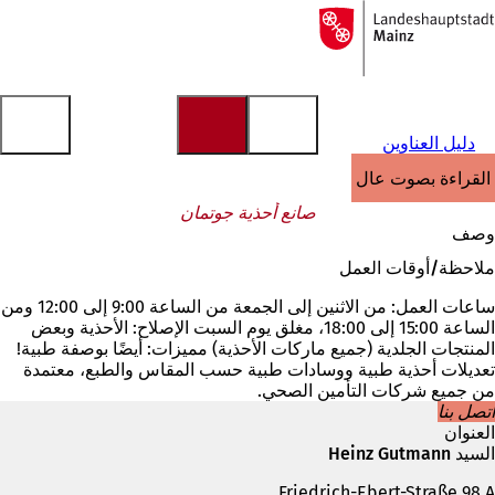
إلى
الصفحة
الانتقال إلى المحتوى
الرئيسية
دليل العناوين
القراءة بصوت عالٍ
صانع أحذية جوتمان
وصف
ملاحظة/أوقات العمل
ساعات العمل: من الاثنين إلى الجمعة من الساعة 9:00 إلى 12:00 ومن
الساعة 15:00 إلى 18:00، مغلق يوم السبت الإصلاح: الأحذية وبعض
المنتجات الجلدية (جميع ماركات الأحذية) مميزات: أيضًا بوصفة طبية!
تعديلات أحذية طبية ووسادات طبية حسب المقاس والطبع، معتمدة
من جميع شركات التأمين الصحي.
اتصل بنا
العنوان
السيد Heinz Gutmann
Friedrich-Ebert-Straße 98 A