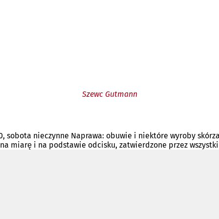
Szewc Gutmann
00, sobota nieczynne Naprawa: obuwie i niektóre wyroby skórz
a miarę i na podstawie odcisku, zatwierdzone przez wszystki