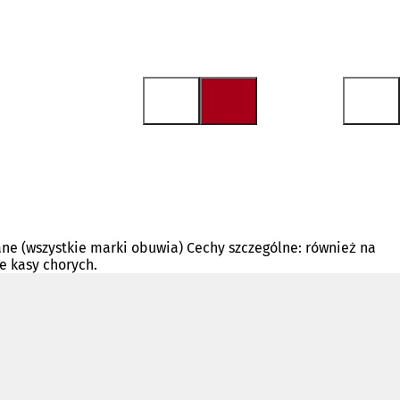
ane (wszystkie marki obuwia) Cechy szczególne: również na
e kasy chorych.