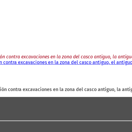
ón contra excavaciones en la zona del casco antiguo, la antig
 contra excavaciones en la zona del casco antiguo, el antiguo
ón contra excavaciones en la zona del casco antiguo, la ant