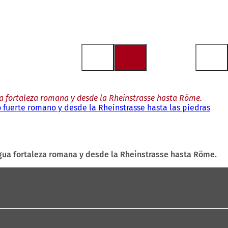
ua fortaleza romana y desde la Rheinstrasse hasta Röme.
 fuerte romano y desde la Rheinstrasse hasta las piedras
igua fortaleza romana y desde la Rheinstrasse hasta Röme.