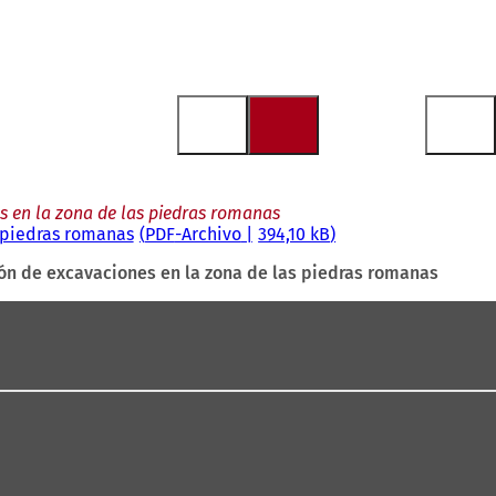
s en la zona de las piedras romanas
 piedras romanas
PDF
-Archivo
394,10 kB
ón de excavaciones en la zona de las piedras romanas