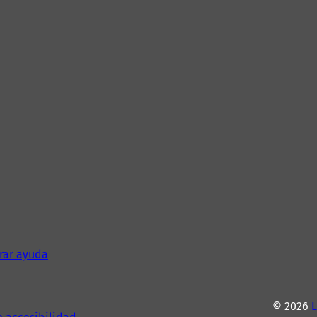
rar ayuda
© 2026