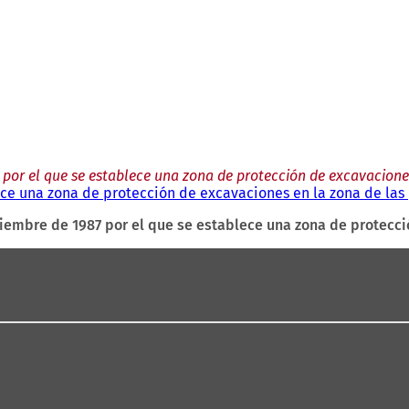
 por el que se establece una zona de protección de excavacione
ece una zona de protección de excavaciones en la zona de las
iembre de 1987 por el que se establece una zona de protecci