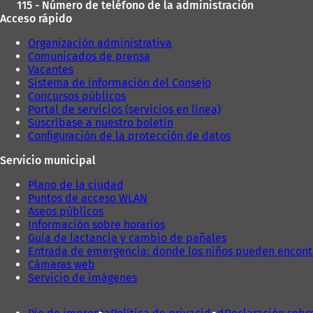
115 - Número de teléfono de la administración
Acceso rápido
Organización administrativa
Comunicados de prensa
Vacantes
Sistema de información del Consejo
Concursos públicos
Portal de servicios (servicios en línea)
Suscríbase a nuestro boletín
Configuración de la protección de datos
Servicio municipal
Plano de la ciudad
Puntos de acceso WLAN
Aseos públicos
Información sobre horarios
Guía de lactancia y cambio de pañales
Entrada de emergencia: donde los niños pueden encont
Cámaras web
Servicio de imágenes